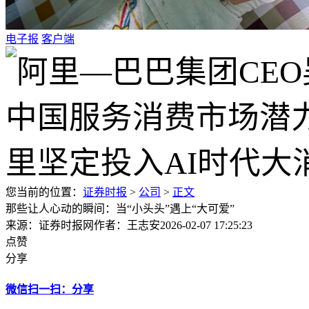
电子报
客户端
您当前的位置：
证券时报
>
公司
>
正文
那些让人心动的瞬间：当“小头头”遇上“大可爱”
来源：证券时报网
作者：王志安
2026-02-07 17:25:23
点赞
分享
微信扫一扫：分享