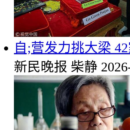
自;营发力挑大梁 4
新民晚报
柴静
2026