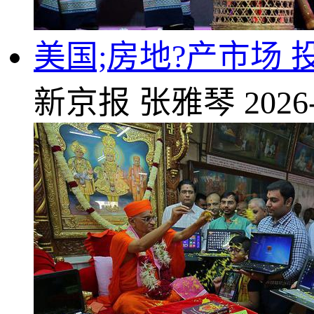
美国;房地?产市场
新京报
张雅琴
2026