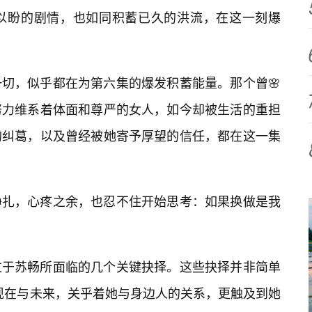
首以盼的剧情，也如同积蓄已久的洪流，在这一刻爆
一切，似乎都在为第六集的爆发积蓄能量。那个曾🌸
努力维系着体面和尊严的女人，如今却被生活的重担
的纠葛，以及曾经被她寄予厚望的信任，都在这一集
挣扎，心疼之余，也忍不住开始思考：如果换做是我
过于苏畅所面临的几个关键抉择。这些抉择并非简单
、现在与未来，关乎着她与身边人的关系，更触及到她