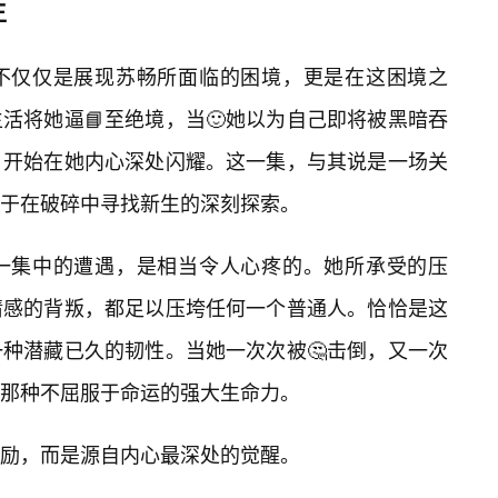
生
不仅仅是展现苏畅所面临的困境，更是在这困境之
活将她逼📘至绝境，当🙂她以为自己即将被黑暗吞
，开始在她内心深处闪耀。这一集，与其说是一场关
于在破碎中寻找新生的深刻探索。
这一集中的遭遇，是相当令人心疼的。她所承受的压
情感的背叛，都足以压垮任何一个普通人。恰恰是这
种潜藏已久的韧性。当她一次次被🤔击倒，又一次
那种不屈服于命运的强大生命力。
励，而是源自内心最深处的觉醒。