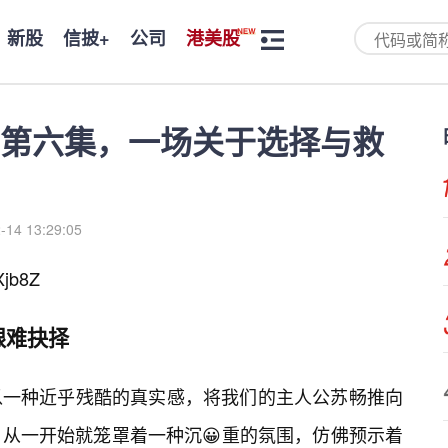
新股
信披+
公司
港美股
第六集，一场关于选择与救
-14 13:29:05
jb8Z
艰难抉择
以一种近乎残酷的真实感，将我们的主人公苏畅推向
从一开始就笼罩着一种沉😀重的氛围，仿佛预示着