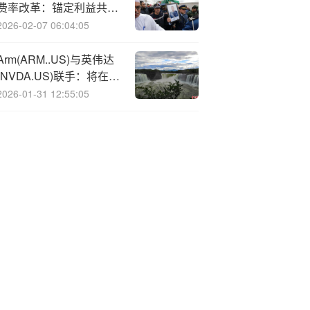
费率改革：锚定利益共
担，赋能行业高质量发展
2026-02-07 06:04:05
Arm(ARM..US)与英伟达
(NVDA.US)联手：将在AI
数据中心芯片中深度整合
2026-01-31 12:55:05
NVLink技术