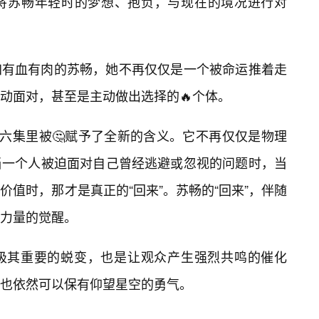
将苏畅年轻时的梦想、抱负，与现在的境况进行对
加有血有肉的苏畅，她不再仅仅是一个被命运推着走
动面对，甚至是主动做出选择的🔥个体。
第六集里被🤔赋予了全新的含义。它不再仅仅是物理
当一个人被迫面对自己曾经逃避或忽视的问题时，当
值时，那才是真正的“回来”。苏畅的“回来”，伴随
着力量的觉醒。
极其重要的蜕变，也是让观众产生强烈共鸣的催化
也依然可以保有仰望星空的勇气。