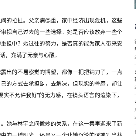
间的拉扯。父亲病🤔重，家中经济出现危机，这些
新审视自己过去的一些选择。她是否应该放弃一些个
的重担中？她过往的努力，是否真的能为家人带来安
对话，充满了无奈与心酸。
流露出的不易察觉的期望，都像一把把钝刀子，一点
己的方式去承担📝，去解决，但现实的骨感，却让
现实不允许我好”的无力感，在镜头语言的渲染下，
段。她与林宇之间微妙的关系，在这一集里迎来了新
暗中的一缕阳光，还是又一个让她沉沦的诱惑？当林