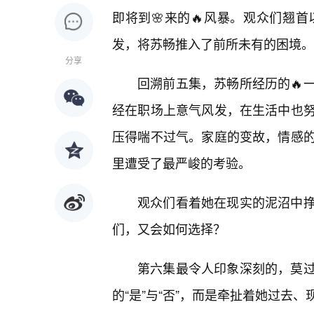
即将到🌸来的🔥风暴。观众们翘
发，将苏畅推入了前所未有的困境。
分享
回溯前五集，苏畅所经历的🔥
经在职场上意气风发，在生活中也
压得喘不过气。家庭的变故，情感
里遭受了最严峻的考验。
观众们看着她在现实的泥沼中
们，又会如何选择？
第六集最令人印象深刻的，莫
的“是”与“否”，而是牵扯着她过去