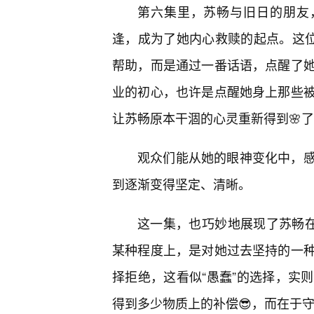
第六集里，苏畅与旧日的朋友，
逢，成为了她内心救赎的起点。这位
帮助，而是通过一番话语，点醒了
业的初心，也许是点醒她身上那些
让苏畅原本干涸的心灵重新得到🌸
观众们能从她的眼神变化中，
到逐渐变得坚定、清晰。
这一集，也巧妙地展现了苏畅在
某种程度上，是对她过去坚持的一
择拒绝，这看似“愚蠢”的选择，实
得到多少物质上的补偿😎，而在于