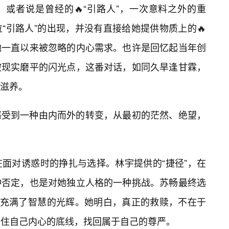
或者说是曾经的🔥“引路人”，一次意料之外的重
“引路人”的出现，并没有直接给她提供物质上的🔥
她一直以来被忽略的内心需求。也许是回忆起当年创
被现实磨平的闪光点，这番对话，如同久旱逢甘霖，
了滋养。
感受到一种由内而外的转变，从最初的茫然、绝望，
面对诱惑时的挣扎与选择。林宇提供的“捷径”，在
种否定，也是对她独立人格的一种挑战。苏畅最终选
则充满了智慧的光辉。她明白，真正的救赎，不在于
守住自己内心的底线，找回属于自己的尊严。