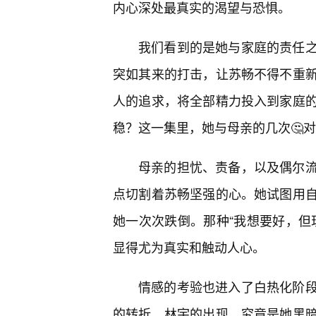
内心深处最真实的渴望与恐惧。
我们看到的是她与家庭的责任之
突如其来的打击，让苏畅不得不重
人的追求，将全部精力投入到家庭
稳？这一集里，她与母亲的几次🤔
母亲的担忧、责备，以及偶尔
点切割着苏畅坚强的心。她试图用自
她一次次跌倒。那种“我想要好，但
显得尤为真实和触动人心。
情感的考验也进入了白热化阶
的转折。林宇的出现，究竟是她黑