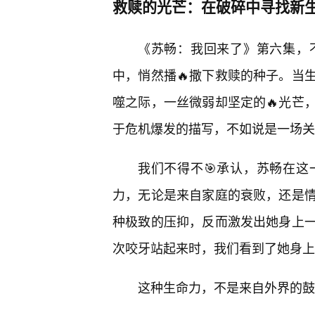
救赎的光芒：在破碎中寻找新
《苏畅：我回来了》第六集，
中，悄然播🔥撒下救赎的种子。当生
噬之际，一丝微弱却坚定的🔥光芒
于危机爆发的描写，不如说是一场关
我们不得不🎯承认，苏畅在
力，无论是来自家庭的衰败，还是
种极致的压抑，反而激发出她身上一
次咬牙站起来时，我们看到了她身上
这种生命力，不是来自外界的鼓