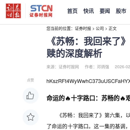
首页
快讯
要闻
股市
您当前的位置：
证券时报
>
公司
>
正文
《苏畅：我回来了》
赎的深度解析
来源：证券时报网
作者：邓炳强
2026-02
hKszRFt4WyWwhC373uUSCFaHYX
点赞
命运的🔥十字路口：苏畅的🔥
《苏畅：我回来了》第六集，
了命运的十字路口。这一集的基调，