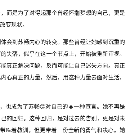
看，而是为了对得起那个曾经怀揣梦想的自己，更是
改变现状。
刻体会到苏畅内心的转变。那些曾经让她感到沉重的
情的失落，似乎在这一个节点上，开始被重新审视。
不能真正解决问题，反而可能让自己迷失方向。真正
己内心真正的力量，然后，用这种力量去面对生活，
，也成为了苏畅🤔对自己的🔥一种宣言。她不再是
自己的回归。这种回归，是对过去的告别，更是对未
，带📝着教训，但更带着一份全新的勇气和决心。她